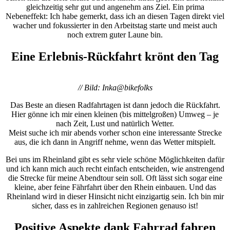
gleichzeitig sehr gut und angenehm ans Ziel. Ein prima
Nebeneffekt: Ich habe gemerkt, dass ich an diesen Tagen direkt viel
wacher und fokussierter in den Arbeitstag starte und meist auch
noch extrem guter Laune bin.
Eine Erlebnis-Rückfahrt krönt den Tag
// Bild: Inka@bikefolks
Das Beste an diesen Radfahrtagen ist dann jedoch die Rückfahrt.
Hier gönne ich mir einen kleinen (bis mittelgroßen) Umweg – je
nach Zeit, Lust und natürlich Wetter.
Meist suche ich mir abends vorher schon eine interessante Strecke
aus, die ich dann in Angriff nehme, wenn das Wetter mitspielt.
Bei uns im Rheinland gibt es sehr viele schöne Möglichkeiten dafür
und ich kann mich auch recht einfach entscheiden, wie anstrengend
die Strecke für meine Abendtour sein soll. Oft lässt sich sogar eine
kleine, aber feine Fährfahrt über den Rhein einbauen. Und das
Rheinland wird in dieser Hinsicht nicht einzigartig sein. Ich bin mir
sicher, dass es in zahlreichen Regionen genauso ist!
Positive Aspekte dank Fahrrad fahren