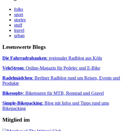
folks
sport
stories
stuff
travel
urban
Lesenswerte Blogs
Die Fahrradrabauken
: regionaler Radblog aus Köln
VeloStrom
: Online-Magazin für Pedelec und E-Bike
Radelmädchen
: Berliner Radblog rund um Reisen, Events und
Produkte
Bikesophy
: Biketouren für MTB, Rennrad und Gravel
Simple-Bikepacking
: Blog mit Infos und Tipps rund ums
Bikepacking
Mitglied im