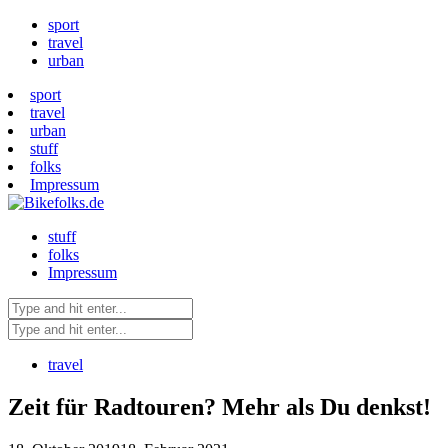
sport
travel
urban
sport
travel
urban
stuff
folks
Impressum
stuff
folks
Impressum
travel
Zeit für Radtouren? Mehr als Du denkst!