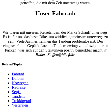
getroffen, die mit dem Zelt unterwegs waren.
Unser Fahrrad:
Wir waren mit unserem Reisetandem der Marke Schauff unterwegs.
Es ist für uns das beste Bike, um wirklich gemeinsam unterwegs zu
sein. Viele Airlines nehmen das Tandem problemlos mit. Der
eingeschränkte Gepäckplatz am Tandem zwingt zum disziplinierten
Packen, was sich auf den Steigungen positiv bemerkbar macht.
//
Bilder: Steffen@bikefolks
Related Topics
Fahrrad
Lofoten
Norwegen
Radreise
Senja
Tandem
Trekkingrad
Vesterålen