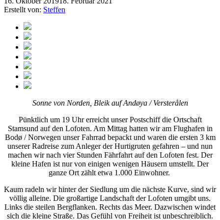
16. Oktober 2019
18. Februar 2021
Erstellt von:
Steffen
Sonne von Norden, Bleik auf Andøya / Versterålen
Pünktlich um 19 Uhr erreicht unser Postschiff die Ortschaft
Stamsund auf den Lofoten. Am Mittag hatten wir am Flughafen in
Bodø / Norwegen unser Fahrrad bepackt und waren die ersten 3 km
unserer Radreise zum Anleger der Hurtigruten gefahren – und nun
machen wir nach vier Stunden Fährfahrt auf den Lofoten fest. Der
kleine Hafen ist nur von einigen wenigen Häusern umstellt. Der
ganze Ort zählt etwa 1.000 Einwohner.
Kaum radeln wir hinter der Siedlung um die nächste Kurve, sind wir
völlig alleine. Die großartige Landschaft der Lofoten umgibt uns.
Links die steilen Bergflanken. Rechts das Meer. Dazwischen windet
sich die kleine Straße. Das Gefühl von Freiheit ist unbeschreiblich.