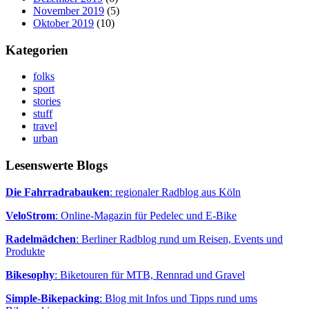
November 2019
(5)
Oktober 2019
(10)
Kategorien
folks
sport
stories
stuff
travel
urban
Lesenswerte Blogs
Die Fahrradrabauken
: regionaler Radblog aus Köln
VeloStrom
: Online-Magazin für Pedelec und E-Bike
Radelmädchen
: Berliner Radblog rund um Reisen, Events und
Produkte
Bikesophy
: Biketouren für MTB, Rennrad und Gravel
Simple-Bikepacking
: Blog mit Infos und Tipps rund ums