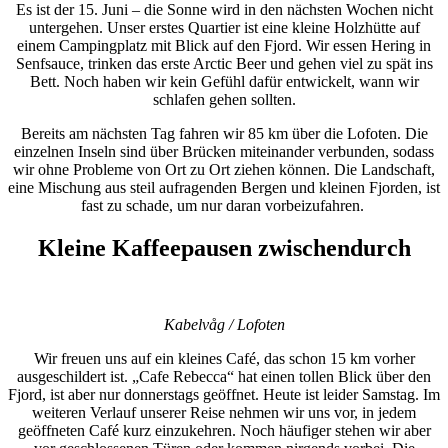
Es ist der 15. Juni – die Sonne wird in den nächsten Wochen nicht
untergehen. Unser erstes Quartier ist eine kleine Holzhütte auf
einem Campingplatz mit Blick auf den Fjord. Wir essen Hering in
Senfsauce, trinken das erste Arctic Beer und gehen viel zu spät ins
Bett. Noch haben wir kein Gefühl dafür entwickelt, wann wir
schlafen gehen sollten.
Bereits am nächsten Tag fahren wir 85 km über die Lofoten. Die
einzelnen Inseln sind über Brücken miteinander verbunden, sodass
wir ohne Probleme von Ort zu Ort ziehen können. Die Landschaft,
eine Mischung aus steil aufragenden Bergen und kleinen Fjorden, ist
fast zu schade, um nur daran vorbeizufahren.
Kleine Kaffeepausen zwischendurch
Kabelvåg / Lofoten
Wir freuen uns auf ein kleines Café, das schon 15 km vorher
ausgeschildert ist. „Cafe Rebecca“ hat einen tollen Blick über den
Fjord, ist aber nur donnerstags geöffnet. Heute ist leider Samstag. Im
weiteren Verlauf unserer Reise nehmen wir uns vor, in jedem
geöffneten Café kurz einzukehren. Noch häufiger stehen wir aber