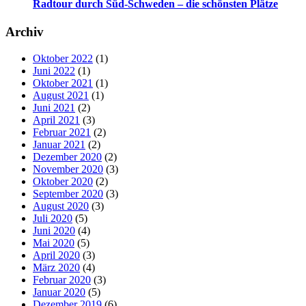
Radtour durch Süd-Schweden – die schönsten Plätze
Archiv
Oktober 2022
(1)
Juni 2022
(1)
Oktober 2021
(1)
August 2021
(1)
Juni 2021
(2)
April 2021
(3)
Februar 2021
(2)
Januar 2021
(2)
Dezember 2020
(2)
November 2020
(3)
Oktober 2020
(2)
September 2020
(3)
August 2020
(3)
Juli 2020
(5)
Juni 2020
(4)
Mai 2020
(5)
April 2020
(3)
März 2020
(4)
Februar 2020
(3)
Januar 2020
(5)
Dezember 2019
(6)