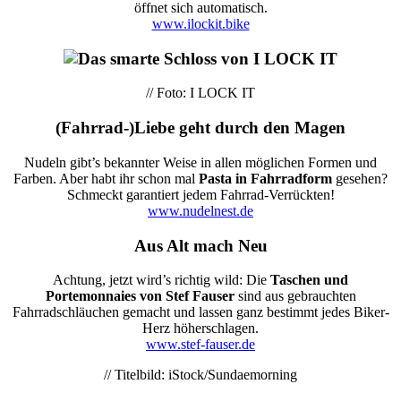
öffnet sich automatisch.
www.ilockit.bike
// Foto: I LOCK IT
(Fahrrad-)Liebe geht durch den Magen
Nudeln gibt’s bekannter Weise in allen möglichen Formen und
Farben. Aber habt ihr schon mal
Pasta in Fahrradform
gesehen?
Schmeckt garantiert jedem Fahrrad-Verrückten!
www.nudelnest.de
Aus Alt mach Neu
Achtung, jetzt wird’s richtig wild: Die
Taschen und
Portemonnaies von Stef Fauser
sind aus gebrauchten
Fahrradschläuchen gemacht und lassen ganz bestimmt jedes Biker-
Herz höherschlagen.
www.stef-fauser.de
// Titelbild: iStock/Sundaemorning