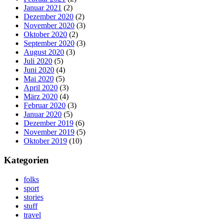
Januar 2021
(2)
Dezember 2020
(2)
November 2020
(3)
Oktober 2020
(2)
September 2020
(3)
August 2020
(3)
Juli 2020
(5)
Juni 2020
(4)
Mai 2020
(5)
April 2020
(3)
März 2020
(4)
Februar 2020
(3)
Januar 2020
(5)
Dezember 2019
(6)
November 2019
(5)
Oktober 2019
(10)
Kategorien
folks
sport
stories
stuff
travel