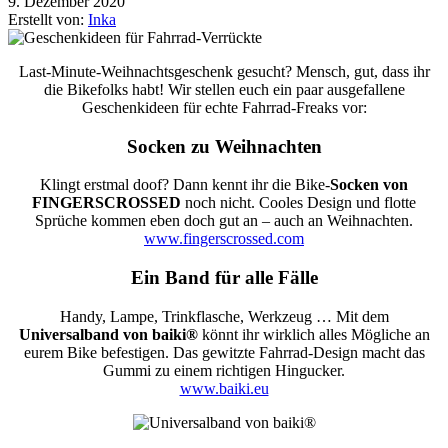
9. Dezember 2020
Erstellt von:
Inka
Last-Minute-Weihnachtsgeschenk gesucht? Mensch, gut, dass ihr
die Bikefolks habt! Wir stellen euch ein paar ausgefallene
Geschenkideen für echte Fahrrad-Freaks vor:
Socken zu Weihnachten
Klingt erstmal doof? Dann kennt ihr die Bike-
Socken von
FINGERSCROSSED
noch nicht. Cooles Design und flotte
Sprüche kommen eben doch gut an – auch an Weihnachten.
www.fingerscrossed.com
Ein Band für alle Fälle
Handy, Lampe, Trinkflasche, Werkzeug … Mit dem
Universalband von baiki®
könnt ihr wirklich alles Mögliche an
eurem Bike befestigen. Das gewitzte Fahrrad-Design macht das
Gummi zu einem richtigen Hingucker.
www.baiki.eu