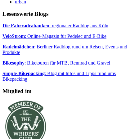
urban
Lesenswerte Blogs
Die Fahrradrabauken
: regionaler Radblog aus Köln
VeloStrom
: Online-Magazin für Pedelec und E-Bike
Radelmädchen
: Berliner Radblog rund um Reisen, Events und
Produkte
Bikesophy
: Biketouren für MTB, Rennrad und Gravel
Simple-Bikepacking
: Blog mit Infos und Tipps rund ums
Bikepacking
Mitglied im