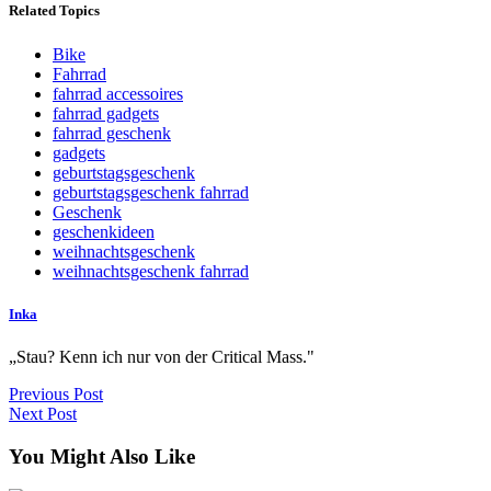
Related Topics
Bike
Fahrrad
fahrrad accessoires
fahrrad gadgets
fahrrad geschenk
gadgets
geburtstagsgeschenk
geburtstagsgeschenk fahrrad
Geschenk
geschenkideen
weihnachtsgeschenk
weihnachtsgeschenk fahrrad
Inka
„Stau? Kenn ich nur von der Critical Mass."
Previous Post
Next Post
You Might Also Like