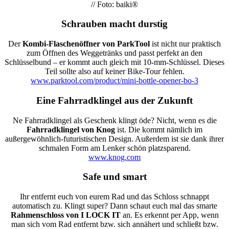
// Foto: baiki®
Schrauben macht durstig
Der
Kombi-Flaschenöffner von ParkTool
ist nicht nur praktisch
zum Öffnen des Weggetränks und passt perfekt an den
Schlüsselbund – er kommt auch gleich mit 10-mm-Schlüssel. Dieses
Teil sollte also auf keiner Bike-Tour fehlen.
www.parktool.com/product/mini-bottle-opener-bo-3
Eine Fahrradklingel aus der Zukunft
Ne Fahrradklingel als Geschenk klingt öde? Nicht, wenn es die
Fahrradklingel von Knog
ist. Die kommt nämlich im
außergewöhnlich-futuristischen Design. Außerdem ist sie dank ihrer
schmalen Form am Lenker schön platzsparend.
www.knog.com
Safe und smart
Ihr entfernt euch von eurem Rad und das Schloss schnappt
automatisch zu. Klingt super? Dann schaut euch mal das smarte
Rahmenschloss von I LOCK IT
an. Es erkennt per App, wenn
man sich vom Rad entfernt bzw. sich annähert und schließt bzw.