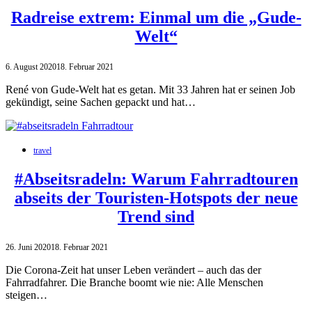
Radreise extrem: Einmal um die „Gude-
Welt“
6. August 2020
18. Februar 2021
René von Gude-Welt hat es getan. Mit 33 Jahren hat er seinen Job
gekündigt, seine Sachen gepackt und hat…
travel
#Abseitsradeln: Warum Fahrradtouren
abseits der Touristen-Hotspots der neue
Trend sind
26. Juni 2020
18. Februar 2021
Die Corona-Zeit hat unser Leben verändert – auch das der
Fahrradfahrer. Die Branche boomt wie nie: Alle Menschen
steigen…