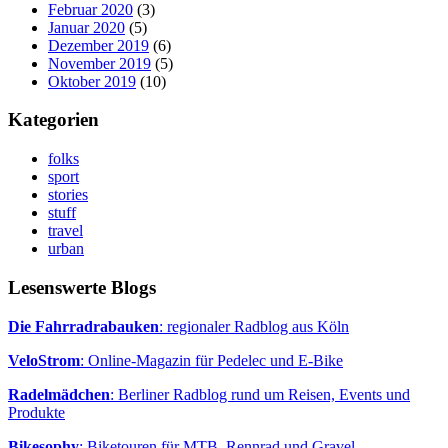
Februar 2020
(3)
Januar 2020
(5)
Dezember 2019
(6)
November 2019
(5)
Oktober 2019
(10)
Kategorien
folks
sport
stories
stuff
travel
urban
Lesenswerte Blogs
Die Fahrradrabauken
: regionaler Radblog aus Köln
VeloStrom
: Online-Magazin für Pedelec und E-Bike
Radelmädchen
: Berliner Radblog rund um Reisen, Events und
Produkte
Bikesophy
: Biketouren für MTB, Rennrad und Gravel