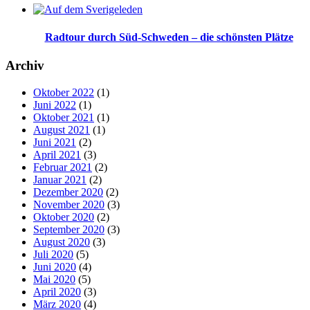
Radtour durch Süd-Schweden – die schönsten Plätze
Archiv
Oktober 2022
(1)
Juni 2022
(1)
Oktober 2021
(1)
August 2021
(1)
Juni 2021
(2)
April 2021
(3)
Februar 2021
(2)
Januar 2021
(2)
Dezember 2020
(2)
November 2020
(3)
Oktober 2020
(2)
September 2020
(3)
August 2020
(3)
Juli 2020
(5)
Juni 2020
(4)
Mai 2020
(5)
April 2020
(3)
März 2020
(4)