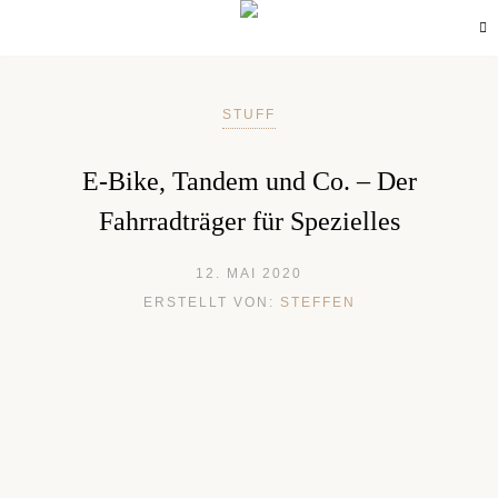
STUFF
E-Bike, Tandem und Co. – Der
Fahrradträger für Spezielles
12. MAI 2020
ERSTELLT VON:
STEFFEN