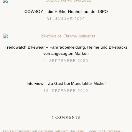
COWBOY – die E-Bike-Neuheit auf der ISPO
31. JANUAR 2020
Trendwatch Bikewear – Fahrradbekleidung, Helme und Bikepacks
von angesagten Marken
4. SEPTEMBER 2020
Interview – Zu Gast bei Manufaktur Michel
19. DEZEMBER 2019
4 COMMENTS
Fahrradtransport mit der Bahn, mit dem Bus oder … oder mit Phantasie –