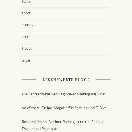
folks
sport
stories
stuff
travel
urban
LESENSWERTE BLOGS
Die Fahrradrabauken
: regionaler Radblog aus Köln
VeloStrom
: Online-Magazin für Pedelec und E-Bike
Radelmädchen
: Berliner Radblog rund um Reisen,
Events und Produkte