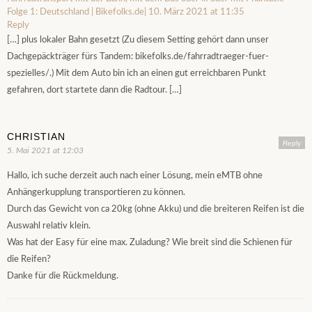
Folge 1: Deutschland | Bikefolks.de|
10. März 2021 at 11:35
Reply
[…] plus lokaler Bahn gesetzt (Zu diesem Setting gehört dann unser
Dachgepäckträger fürs Tandem: bikefolks.de/fahrradtraeger-fuer-
spezielles/.) Mit dem Auto bin ich an einen gut erreichbaren Punkt
gefahren, dort startete dann die Radtour. […]
CHRISTIAN
Reply
5. Mai 2021 at 12:03
Hallo, ich suche derzeit auch nach einer Lösung, mein eMTB ohne
Anhängerkupplung transportieren zu können.
Durch das Gewicht von ca 20kg (ohne Akku) und die breiteren Reifen ist die
Auswahl relativ klein.
Was hat der Easy für eine max. Zuladung? Wie breit sind die Schienen für
die Reifen?
Danke für die Rückmeldung.