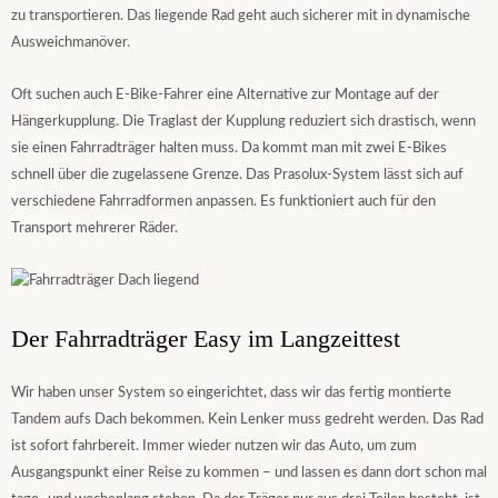
zu transportieren. Das liegende Rad geht auch sicherer mit in dynamische
Ausweichmanöver.
Oft suchen auch E-Bike-Fahrer eine Alternative zur Montage auf der
Hängerkupplung. Die Traglast der Kupplung reduziert sich drastisch, wenn
sie einen Fahrradträger halten muss. Da kommt man mit zwei E-Bikes
schnell über die zugelassene Grenze. Das Prasolux-System lässt sich auf
verschiedene Fahrradformen anpassen. Es funktioniert auch für den
Transport mehrerer Räder.
Der Fahrradträger Easy im Langzeittest
Wir haben unser System so eingerichtet, dass wir das fertig montierte
Tandem aufs Dach bekommen. Kein Lenker muss gedreht werden. Das Rad
ist sofort fahrbereit. Immer wieder nutzen wir das Auto, um zum
Ausgangspunkt einer Reise zu kommen – und lassen es dann dort schon mal