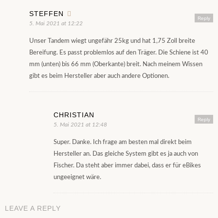
STEFFEN
Reply
5. Mai 2021 at 12:22
Unser Tandem wiegt ungefähr 25kg und hat 1,75 Zoll breite
Bereifung. Es passt problemlos auf den Träger. Die Schiene ist 40
mm (unten) bis 66 mm (Oberkante) breit. Nach meinem Wissen
gibt es beim Hersteller aber auch andere Optionen.
CHRISTIAN
Reply
5. Mai 2021 at 12:48
Super. Danke. Ich frage am besten mal direkt beim
Hersteller an. Das gleiche System gibt es ja auch von
Fischer. Da steht aber immer dabei, dass er für eBikes
ungeeignet wäre.
LEAVE A REPLY