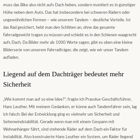
muss das Bike also nicht aufs Dach heben, sondern montiert es in günstiger
Höhe neben dem Auto. Das hat insbesondere bei schweren Rädern oder
ungewöhnlichen Formen – wie unserem Tandem – deutliche Vorteile. Ist
das Rad gesichert, hebt man den Schlitten an, ohne das gesamte
Fahrradgewicht tragen zu müssen und schiebt es in den Schienen waagrecht
aufs Dach. Da Bilder mehr als 1000 Worte sagen, gibt es oben eine kleine
Bilderserie von unserem Fahrradträger, die zeigt, wie wir unser Tandem
aufladen.
Liegend auf dem Dachträger bedeutet mehr
Sicherheit
„Wie kommt man auf so eine Idee?“, fragte ich Prasolux-Geschäftsführer,
Hans Leuther. Mit meinem Gedanken, er könne auch Tandemfahrer sein, lag
ich falsch: Bei der Entwicklung ging es vielmehr um Sicherheit und
Seitenwindstabilität. Gerade wenn man mit einem Gespann mit
Wohnanhänger fährt, sind stehende Räder auf dem Dach ein Faktor für
Instabilität. Also konstruierte Hans Leuther ein System, um Räder liegend