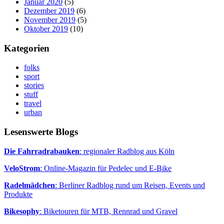
Januar 2020
(5)
Dezember 2019
(6)
November 2019
(5)
Oktober 2019
(10)
Kategorien
folks
sport
stories
stuff
travel
urban
Lesenswerte Blogs
Die Fahrradrabauken
: regionaler Radblog aus Köln
VeloStrom
: Online-Magazin für Pedelec und E-Bike
Radelmädchen
: Berliner Radblog rund um Reisen, Events und
Produkte
Bikesophy
: Biketouren für MTB, Rennrad und Gravel