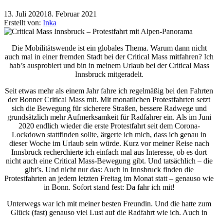
13. Juli 2020
18. Februar 2021
Erstellt von:
Inka
Die Mobilitätswende ist ein globales Thema. Warum dann nicht
auch mal in einer fremden Stadt bei der Critical Mass mitfahren? Ich
hab’s ausprobiert und bin in meinem Urlaub bei der Critical Mass
Innsbruck mitgeradelt.
Seit etwas mehr als einem Jahr fahre ich regelmäßig bei den Fahrten
der Bonner Critical Mass mit. Mit monatlichen Protestfahrten setzt
sich die Bewegung für sicherere Straßen, bessere Radwege und
grundsätzlich mehr Aufmerksamkeit für Radfahrer ein. Als im Juni
2020 endlich wieder die erste Protestfahrt seit dem Corona-
Lockdown stattfinden sollte, ärgerte ich mich, dass ich genau in
dieser Woche im Urlaub sein würde. Kurz vor meiner Reise nach
Innsbruck recherchierte ich einfach mal aus Interesse, ob es dort
nicht auch eine Critical Mass-Bewegung gibt. Und tatsächlich – die
gibt’s. Und nicht nur das: Auch in Innsbruck finden die
Protestfahrten an jedem letzten Freitag im Monat statt – genauso wie
in Bonn. Sofort stand fest: Da fahr ich mit!
Unterwegs war ich mit meiner besten Freundin. Und die hatte zum
Glück (fast) genauso viel Lust auf die Radfahrt wie ich. Auch in