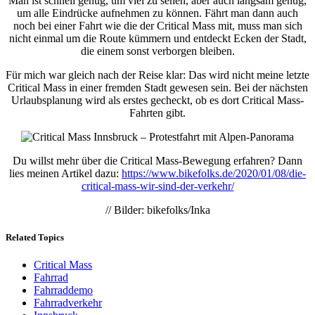
Man ist schnell genug, um viel zu sehen, aber auch langsam genug,
um alle Eindrücke aufnehmen zu können. Fährt man dann auch
noch bei einer Fahrt wie die der Critical Mass mit, muss man sich
nicht einmal um die Route kümmern und entdeckt Ecken der Stadt,
die einem sonst verborgen bleiben.
Für mich war gleich nach der Reise klar: Das wird nicht meine letzte
Critical Mass in einer fremden Stadt gewesen sein. Bei der nächsten
Urlaubsplanung wird als erstes gecheckt, ob es dort Critical Mass-
Fahrten gibt.
Du willst mehr über die Critical Mass-Bewegung erfahren? Dann
lies meinen Artikel dazu:
https://www.bikefolks.de/2020/01/08/die-
critical-mass-wir-sind-der-verkehr/
// Bilder: bikefolks/Inka
Related Topics
Critical Mass
Fahrrad
Fahrraddemo
Fahrradverkehr