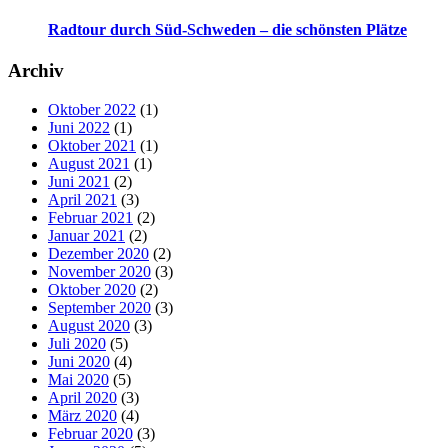
Radtour durch Süd-Schweden – die schönsten Plätze
Archiv
Oktober 2022
(1)
Juni 2022
(1)
Oktober 2021
(1)
August 2021
(1)
Juni 2021
(2)
April 2021
(3)
Februar 2021
(2)
Januar 2021
(2)
Dezember 2020
(2)
November 2020
(3)
Oktober 2020
(2)
September 2020
(3)
August 2020
(3)
Juli 2020
(5)
Juni 2020
(4)
Mai 2020
(5)
April 2020
(3)
März 2020
(4)
Februar 2020
(3)