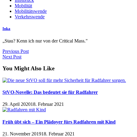
Innsbruck
Mobilität
Mobilitätswende
Verkehrswende
Inka
„Stau? Kenn ich nur von der Critical Mass."
Previous Post
Next Post
You Might Also Like
StVO-Novelle: Das bedeutet sie für Radfahrer
29. April 2020
18. Februar 2021
Früh übt sich – Ein Plädoyer fürs Radfahren mit Kind
21. November 2019
18. Februar 2021