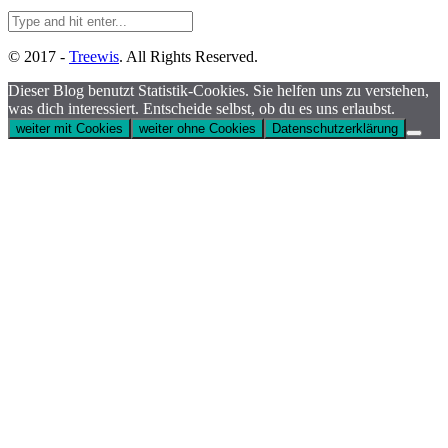
© 2017 -
Treewis
. All Rights Reserved.
Dieser Blog benutzt Statistik-Cookies. Sie helfen uns zu verstehen,
was dich interessiert. Entscheide selbst, ob du es uns erlaubst.
weiter mit Cookies
weiter ohne Cookies
Datenschutzerklärung