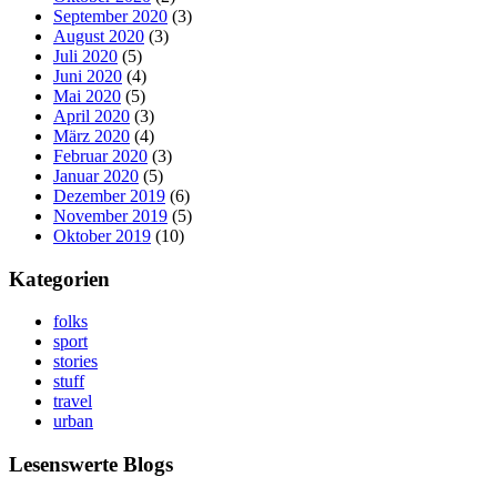
September 2020
(3)
August 2020
(3)
Juli 2020
(5)
Juni 2020
(4)
Mai 2020
(5)
April 2020
(3)
März 2020
(4)
Februar 2020
(3)
Januar 2020
(5)
Dezember 2019
(6)
November 2019
(5)
Oktober 2019
(10)
Kategorien
folks
sport
stories
stuff
travel
urban
Lesenswerte Blogs