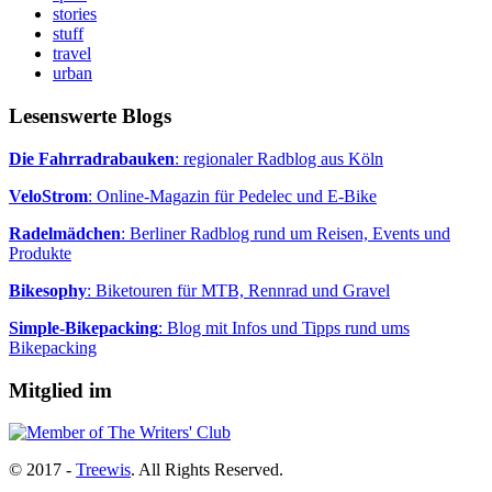
stories
stuff
travel
urban
Lesenswerte Blogs
Die Fahrradrabauken
: regionaler Radblog aus Köln
VeloStrom
: Online-Magazin für Pedelec und E-Bike
Radelmädchen
: Berliner Radblog rund um Reisen, Events und
Produkte
Bikesophy
: Biketouren für MTB, Rennrad und Gravel
Simple-Bikepacking
: Blog mit Infos und Tipps rund ums
Bikepacking
Mitglied im
© 2017 -
Treewis
. All Rights Reserved.