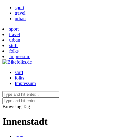
sport
travel
urban
sport
travel
urban
stuff
folks
Impressum
stuff
folks
Impressum
Browsing Tag
Innenstadt
urban