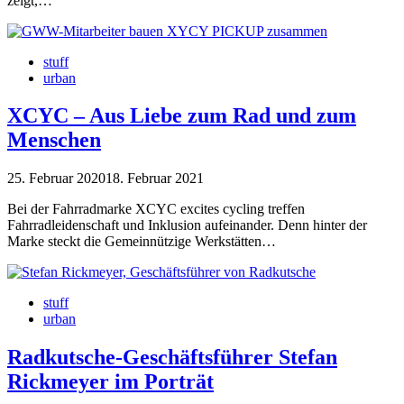
zeigt,…
stuff
urban
XCYC – Aus Liebe zum Rad und zum
Menschen
25. Februar 2020
18. Februar 2021
Bei der Fahrradmarke XCYC excites cycling treffen
Fahrradleidenschaft und Inklusion aufeinander. Denn hinter der
Marke steckt die Gemeinnützige Werkstätten…
stuff
urban
Radkutsche-Geschäftsführer Stefan
Rickmeyer im Porträt