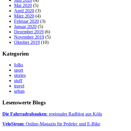
Juni 2020
(4)
Mai 2020
(5)
April 2020
(3)
März 2020
(4)
Februar 2020
(3)
Januar 2020
(5)
Dezember 2019
(6)
November 2019
(5)
Oktober 2019
(10)
Kategorien
folks
sport
stories
stuff
travel
urban
Lesenswerte Blogs
Die Fahrradrabauken
: regionaler Radblog aus Köln
VeloStrom
: Online-Magazin für Pedelec und E-Bike