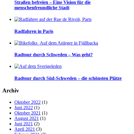
Straßen befreien – Eine Vision für die
menschenfreundliche Stadt
Radfahren in Paris
Radtour durch Schweden – Was geht?
Radtour durch Süd-Schweden – die schönsten Plätze
Archiv
Oktober 2022
(1)
Juni 2022
(1)
Oktober 2021
(1)
August 2021
(1)
Juni 2021
(2)
April 2021
(3)