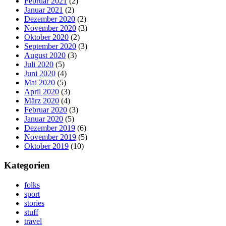
Februar 2021
(2)
Januar 2021
(2)
Dezember 2020
(2)
November 2020
(3)
Oktober 2020
(2)
September 2020
(3)
August 2020
(3)
Juli 2020
(5)
Juni 2020
(4)
Mai 2020
(5)
April 2020
(3)
März 2020
(4)
Februar 2020
(3)
Januar 2020
(5)
Dezember 2019
(6)
November 2019
(5)
Oktober 2019
(10)
Kategorien
folks
sport
stories
stuff
travel