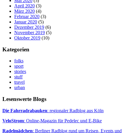
Mai 2020
(5)
April 2020
(3)
März 2020
(4)
Februar 2020
(3)
Januar 2020
(5)
Dezember 2019
(6)
November 2019
(5)
Oktober 2019
(10)
Kategorien
folks
sport
stories
stuff
travel
urban
Lesenswerte Blogs
Die Fahrradrabauken
: regionaler Radblog aus Köln
VeloStrom
: Online-Magazin für Pedelec und E-Bike
Radelmädchen
: Berliner Radblog rund um Reisen, Events und