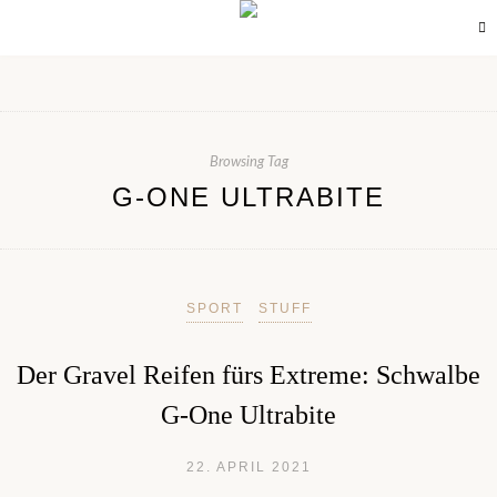
Browsing Tag
G-ONE ULTRABITE
SPORT
STUFF
Der Gravel Reifen fürs Extreme: Schwalbe
G-One Ultrabite
22. APRIL 2021